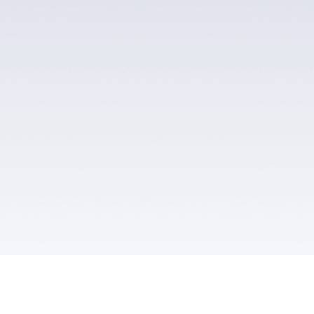
订阅以获取最新的新闻资讯
欢迎来到足球买球 - 2026 FIFA 世界杯(外围)官方中文站！我们
致力于为热爱足球的您提供最新的2026世界杯押注信息和专业
的投注技巧。无论您是新手还是资深玩家，这里都有丰富的资
源和实用指南，帮助您轻松参与世界杯外围投注。通过我们的