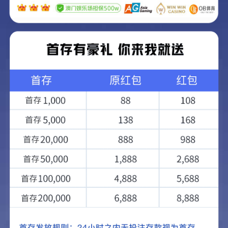
仅是球员们的骄傲，也是无数球迷的希望。然而，今晚的对手
实力强劲，国足能否在压力之下延续这一辉煌历史，成为众多
球迷关注的焦点。
U19土伦杯的艰难之路
对于U19国足而言，土伦杯的比赛同样充满挑战。最近的一场比
赛中，他们遗憾落败，若再度失利，将意味着球队的出局。这
不仅关乎比赛的结果，更是对年轻球员心理素质和竞技状态的
一次重大考验。