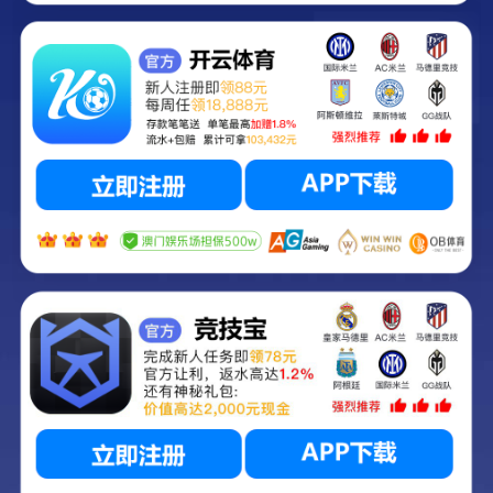
2026-06-11 03:29:21
/asset/images/17811197613080.jpg
今晚，国足将在一场关键的生死战中迎战对手，这场比赛将直
接影响到他们43年来的不败纪录。与此同时，U19国家队在土
伦杯的征程也岌岌可危，若再失利，将不幸告别这一盛大赛
事。
国足的历史与挑战
国足在过去的43年里，一直保持着令人瞩目的不败纪录，这不