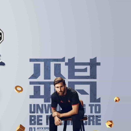
马上联系
球买球