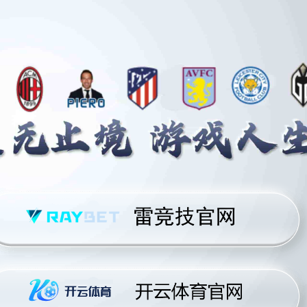
首页
认识足球买球
数据风向
全景世界杯
资讯
联络足
全景世界杯
首页
全景世界杯