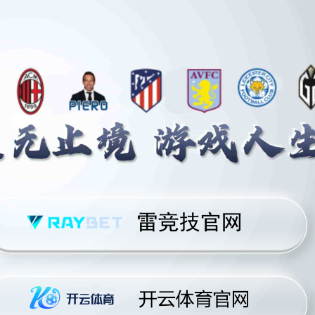
首页
认识足球买球
数据风向
全景世界杯
资讯
联络足
C米兰遭遇亚特兰大失利
首页
AC米兰遭遇亚特兰大失利分析