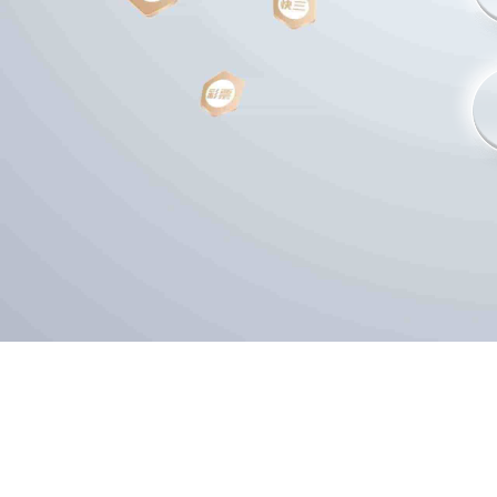
2026-06-12 10:18:04
/asset/images/178123
在意甲的赛场上，AC米兰与亚特兰大的对决备受
望。