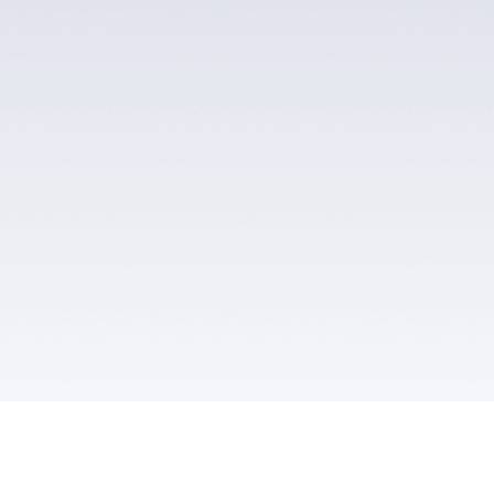
订阅以获取最新的新闻资讯
欢迎来到足球买球 - 2026 FIFA 世界杯(外围)官方中文站！我们
致力于为热爱足球的您提供最新的2026世界杯押注信息和专业
的投注技巧。无论您是新手还是资深玩家，这里都有丰富的资