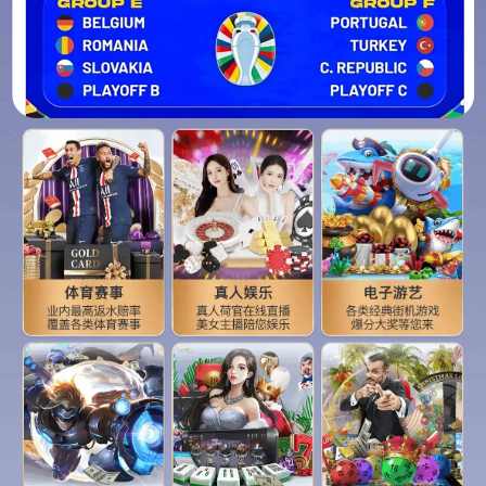
理问题敲响了警钟。
结语
沙特国脚在亚冠出局后的冲撞事件，不仅是个人情绪失控的结
果，更是对职业运动员心理素质的深刻反思。希望通过此次事
件，能够引发更多关于运动员心理健康与情绪管理的讨论，为
未来的体育发展提供借鉴。
Share