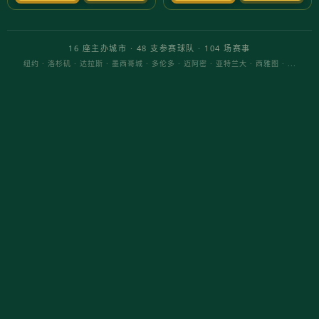
中。
李金羽的下课原因
李金羽在辽宁铁人的执教期间，虽然成绩起伏不定，但他对球
队的贡献不可忽视。球队在他的带领下曾经历高峰，也经历过
低谷。下课的原因主要与球队的整体表现和管理层的战略调整
有关。
意外的大礼