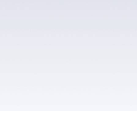
订阅以获取最新的新闻资讯
欢迎来到足球买球 - 2026 FIFA 世界杯(外围)官方中文站！我们
致力于为热爱足球的您提供最新的2026世界杯押注信息和专业
的投注技巧。无论您是新手还是资深玩家，这里都有丰富的资
源和实用指南，帮助您轻松参与世界杯外围投注。通过我们的
现金网开户入口，您可以快速、安全地注册并开始下注，尽享