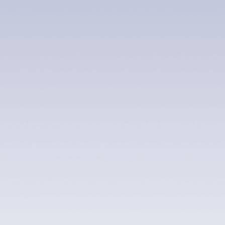
Name
*
Email
*
Website
Save my name, email, and website in this browser for
the next time I comment.