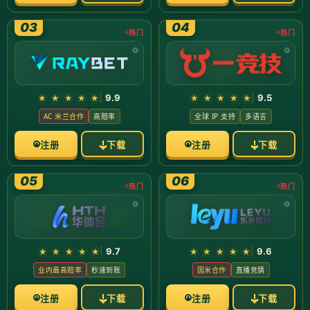
2026-06-18 21:34:29
/asset/images/17817896694490.jpg
在最新一轮的法甲比赛中，巴黎圣日耳曼（PSG）经历了一场
令人失望的逆转，最终以1-2不敌对手。本场比赛的焦点无疑是
登贝莱的意外受伤，这对球队的战斗力产生了巨大的影响。